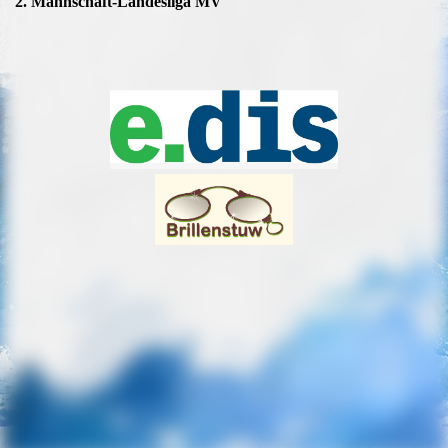
2. Mannschaft-Landesliga MV