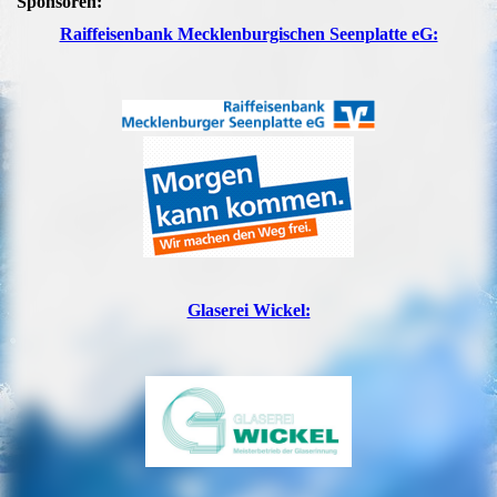
Sponsoren:
Raiffeisenbank Mecklenburgischen Seenplatte eG:
Glaserei Wickel: