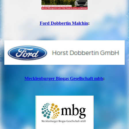
Ford Dobbertin Malchin
:
Mecklenburger Biogas Gesellschaft mbh
: