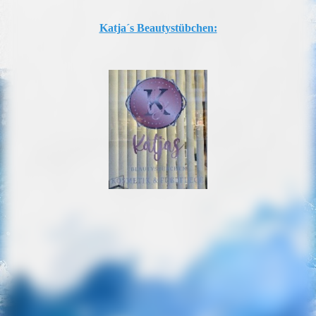
Katja´s Beautystübchen: