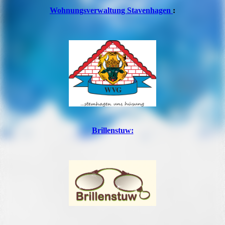
Wohnungsverwaltung Stavenhagen
:
Brillenstuw: