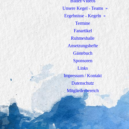
Bilder/Videos
Unsere Kegel - Teams
Ergebnisse - Kegeln
Termine
Fanartikel
Ruhmeshalle
Ansetzungshefte
Gästebuch
Sponsoren
Links
Impressum / Kontakt
Datenschutz
Mitgliederbereich